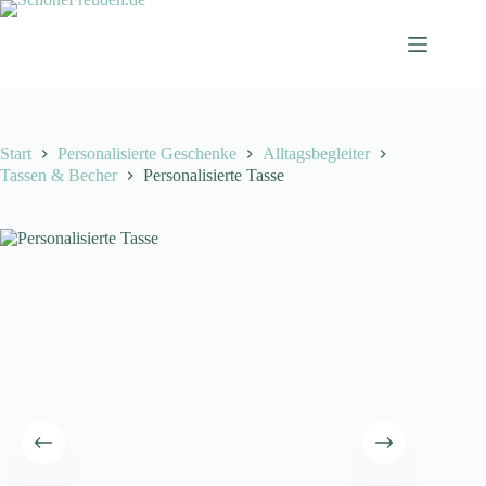
Zum
Inhalt
springen
Start
Personalisierte Geschenke
Alltagsbegleiter
Tassen & Becher
Personalisierte Tasse