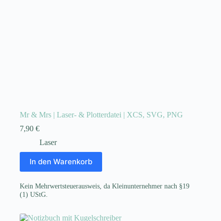
Mr & Mrs | Laser- & Plotterdatei | XCS, SVG, PNG
7,90
€
Laser
In den Warenkorb
Kein Mehrwertsteuerausweis, da Kleinunternehmer nach §19
(1) UStG.