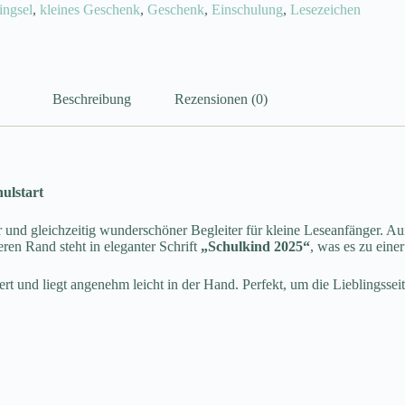
ingsel
,
kleines Geschenk
,
Geschenk
,
Einschulung
,
Lesezeichen
Beschreibung
Rezensionen (0)
ulstart
her und gleichzeitig wunderschöner Begleiter für kleine Leseanfänger. A
ren Rand steht in eleganter Schrift
„Schulkind 2025“
, was es zu eine
ert und liegt angenehm leicht in der Hand. Perfekt, um die Lieblingss