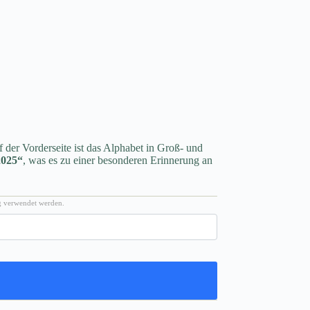
f der Vorderseite ist das Alphabet in Groß- und
2025“
, was es zu einer besonderen Erinnerung an
ng verwendet werden.