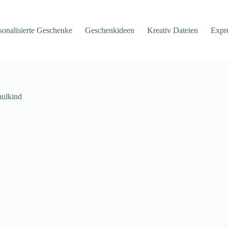
sonalisierte Geschenke
Geschenkideen
Kreativ Dateien
Expr
hulkind