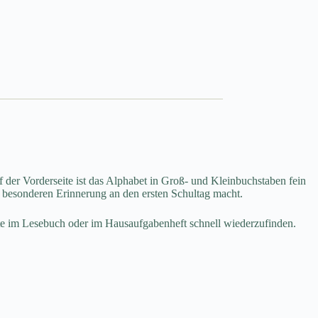
uf der Vorderseite ist das Alphabet in Groß- und Kleinbuchstaben fein
r besonderen Erinnerung an den ersten Schultag macht.
eite im Lesebuch oder im Hausaufgabenheft schnell wiederzufinden.