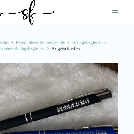
Zum
Inhalt
springen
Start
Personalisierte Geschenke
Alltagsbegleiter
weitere Alltagsbegleiter
Kugelschreiber