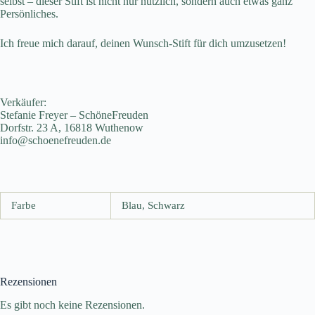
selbst – dieser Stift ist nicht nur nützlich, sondern auch etwas ganz
Persönliches.
Ich freue mich darauf, deinen Wunsch-Stift für dich umzusetzen!
Verkäufer:
Stefanie Freyer – SchöneFreuden
Dorfstr. 23 A, 16818 Wuthenow
info@schoenefreuden.de
Farbe
Blau, Schwarz
Rezensionen
Es gibt noch keine Rezensionen.