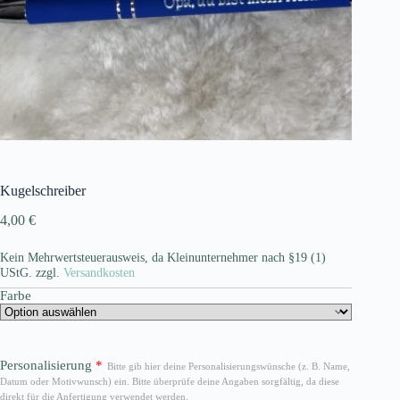
Kugelschreiber
4,00
€
Kein Mehrwertsteuerausweis, da Kleinunternehmer nach §19 (1)
UStG.
zzgl.
Versandkosten
Farbe
Personalisierung
*
Bitte gib hier deine Personalisierungswünsche (z. B. Name,
Datum oder Motivwunsch) ein. Bitte überprüfe deine Angaben sorgfältig, da diese
direkt für die Anfertigung verwendet werden.