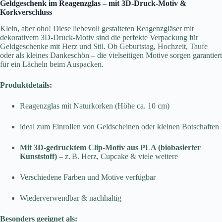
Geldgeschenk im Reagenzglas – mit 3D-Druck-Motiv &
Korkverschluss
Klein, aber oho! Diese liebevoll gestalteten Reagenzgläser mit
dekorativem 3D-Druck-Motiv sind die perfekte Verpackung für
Geldgeschenke mit Herz und Stil. Ob Geburtstag, Hochzeit, Taufe
oder als kleines Dankeschön – die vielseitigen Motive sorgen garantiert
für ein Lächeln beim Auspacken.
Produktdetails:
Reagenzglas mit Naturkorken (Höhe ca. 10 cm)
ideal zum Einrollen von Geldscheinen oder kleinen Botschaften
Mit 3D-gedrucktem Clip-Motiv aus PLA (biobasierter
Kunststoff)
– z. B. Herz, Cupcake & viele weitere
Verschiedene Farben und Motive verfügbar
Wiederverwendbar & nachhaltig
Besonders geeignet als: