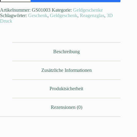
Menge
Artikelnummer:
GS01003
Kategorie:
Geldgeschenke
Schlagwörter:
Geschenk
,
Geldgeschenk
,
Reagenzglas
,
3D
Druck
Beschreibung
Zusätzliche Informationen
Produktsicherheit
Rezensionen (0)