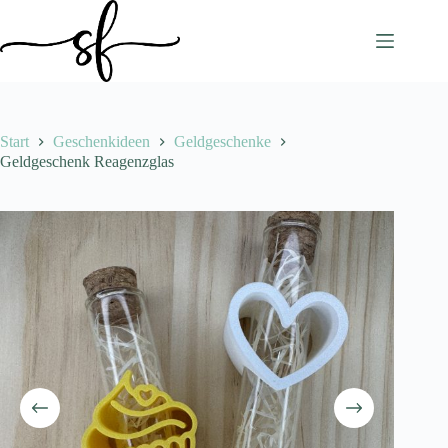
Zum
Inhalt
springen
Start
Geschenkideen
Geldgeschenke
Geldgeschenk Reagenzglas