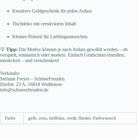
Kreatives Geldgeschenk für jeden Anlass
Tischdeko mit verstecktem Inhalt
Kleines Präsent für Lieblingsmenschen
💡
Tipp:
Die Motive können je nach Anlass gewählt werden – ob
verspielt, romantisch oder modern. Einfach Geldschein einrollen,
einstecken – und verschenken!
Verkäufer:
Stefanie Freyer – SchöneFreuden
Dorfstr. 23 A, 16818 Wuthenow
info@schoenefreuden.de
Farbe
gelb, rosa, hellblau, weiß, flieder, Farbwunsch