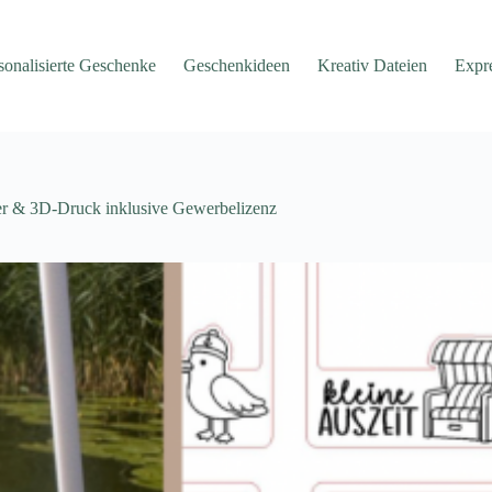
sonalisierte Geschenke
Geschenkideen
Kreativ Dateien
Expr
er & 3D-Druck inklusive Gewerbelizenz