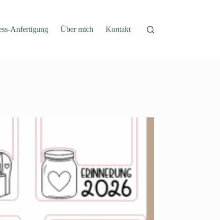
ess-Anfertigung
Über mich
Kontakt