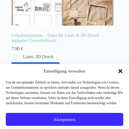
Urlaubsmomente – Datei für Laser & 3D-Druck
inklusive Gewerbelizenz
7,90
€
Laser
,
3D Druck
In den Warenkorb
Einwilligung verwalten
Kein Mehrwertsteuerausweis, da Kleinunternehmer nach §19
Um dir ein optimales Erlebnis zu bieten, verwenden wir Technologien wie Cookies,
(1) UStG.
um Geräteinformationen zu speichern und/oder darauf zuzugreifen. Wenn du diesen
Technologien zustimmst, können wir Daten wie das Surfverhalten oder eindeutige IDs
auf dieser Website verarbeiten. Wenn du deine Einwilligung nicht erteilst oder
zurückziehst, können bestimmte Merkmale und Funktionen beeinträchtigt werden.
Akzeptieren
Vertrag widerrufen