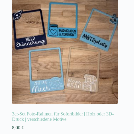
3er-Set Foto-Rahmen für Sofortbilder | Holz oder 3D-
Druck | verschiedene Motive
8,00
€