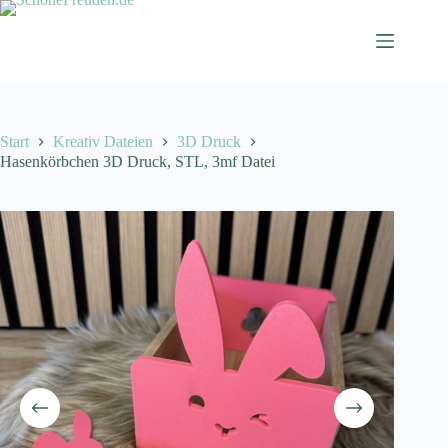
Zum
Inhalt
springen
Start
Kreativ Dateien
3D Druck
Hasenkörbchen 3D Druck, STL, 3mf Datei