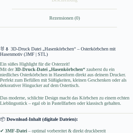
Rezensionen (0)
🐰🌷 3D-Druck Datei „Hasenkörbchen“ – Osterkörbchen mit
Hasenmotiv (3MF | STL)
Ein süßes Highlight für die Osterzeit!
Mit der
3D-Druck-Datei „Hasenkörbchen“
zauberst du ein
niedliches Osterkörbchen in Hasenform direkt aus deinem Drucker.
Perfekt zum Befüllen mit Süßigkeiten, kleinen Geschenken oder als
dekorativer Hingucker auf dem Ostertisch.
Das moderne, schlichte Design macht das Körbchen zu einem echten
Lieblingsstück – egal ob in Pastellfarben oder klassisch gehalten.
📦
Download-Inhalt (digitale Dateien):
✔
3MF-Datei
– optimal vorbereitet & direkt druckbereit