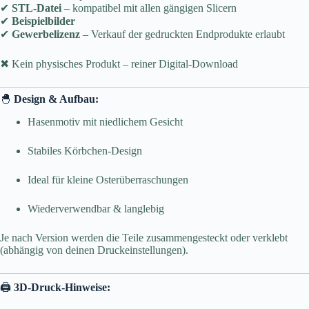
✔
STL-Datei
– kompatibel mit allen gängigen Slicern
✔
Beispielbilder
✔
Gewerbelizenz
– Verkauf der gedruckten Endprodukte erlaubt
✖ Kein physisches Produkt – reiner Digital-Download
🐣
Design & Aufbau:
Hasenmotiv mit niedlichem Gesicht
Stabiles Körbchen-Design
Ideal für kleine Osterüberraschungen
Wiederverwendbar & langlebig
Je nach Version werden die Teile zusammengesteckt oder verklebt
(abhängig von deinen Druckeinstellungen).
🖨️
3D-Druck-Hinweise: