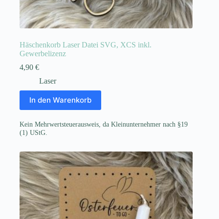
Häschenkorb Laser Datei SVG, XCS inkl.
Gewerbelizenz
4,90
€
Laser
In den Warenkorb
Kein Mehrwertsteuerausweis, da Kleinunternehmer nach §19
(1) UStG.