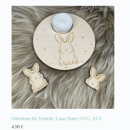
Osterfeuer für Teelicht | Laser Datei | SVG, XCS
4,90
€