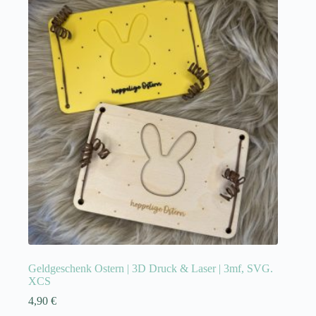
Geldgeschenk Ostern | 3D Druck & Laser | 3mf, SVG.
XCS
4,90
€