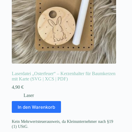
Laserdatei „Osterfeuer“ – Kerzenhalter für Baumkerzen
mit Karte (SVG | XCS | PDF)
4,90
€
Laser
In den Warenkorb
Kein Mehrwertsteuerausweis, da Kleinunternehmer nach §19
(1) UStG.