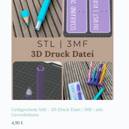
Geldgeschenk Stift – 3D-Druck Datei | 3MF | inkl.
Gewerbelizenz
4,90
€